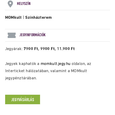
HELYSZÍN
MOMkult
|
Színházterem
JEGYINFORMÁCIÓK
Jegyárak:
7900 Ft, 9900 Ft, 11.900 Ft
Jegyek kaphatók a
momkult.jegy.hu
oldalon, az
Interticket hálózatában, valamint a MOMkult
jegypénztárában.
JEGYVÁSÁRLÁS