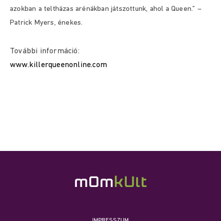
azokban a teltházas arénákban játszottunk, ahol a Queen.” –
Patrick Myers, énekes.
További információ:
www.killerqueenonline.com
IMPRESSZUM