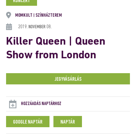
KONCERT
MOMKULT
SZÍNHÁZTEREM
|
2019. NOVEMBER 08.
Killer Queen | Queen
Show from London
JEGYVÁSÁRLÁS
HOZZÁADÁS NAPTÁRHOZ
GOOGLE NAPTÁR
NAPTÁR