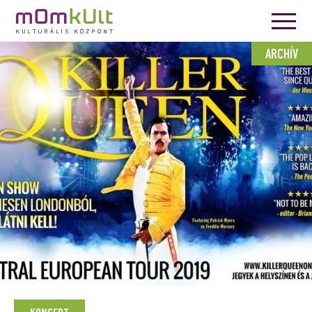
ARCHÍV