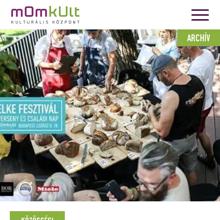
ARCHÍV