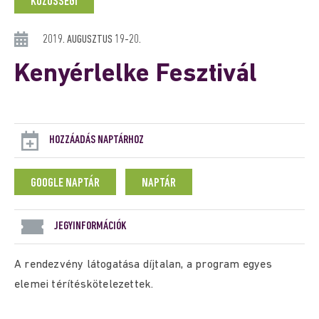
KÖZÖSSÉGI
2019. AUGUSZTUS 19-20.
Kenyérlelke Fesztivál
HOZZÁADÁS NAPTÁRHOZ
GOOGLE NAPTÁR
NAPTÁR
JEGYINFORMÁCIÓK
A rendezvény látogatása díjtalan, a program egyes
elemei térítéskötelezettek.