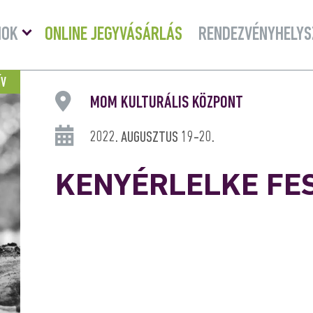
Menü
MOK
ONLINE JEGYVÁSÁRLÁS
RENDEZVÉNYHELYS
lenyitása
ÍV
MOM KULTURÁLIS KÖZPONT
2022. AUGUSZTUS 19-20.
KENYÉRLELKE FE