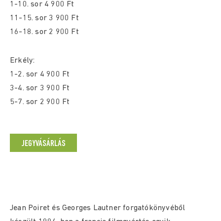
1-10. sor 4 900 Ft
11-15. sor 3 900 Ft
16-18. sor 2 900 Ft
Erkély:
1-2. sor 4 900 Ft
3-4. sor 3 900 Ft
5-7. sor 2 900 Ft
JEGYVÁSÁRLÁS
Jean Poiret és Georges Lautner forgatókönyvéből