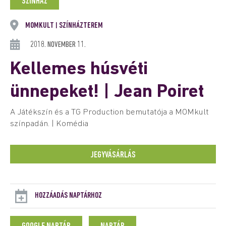
SZÍNHÁZ
MOMKULT
SZÍNHÁZTEREM
|
2018. NOVEMBER 11.
Kellemes húsvéti
ünnepeket! | Jean Poiret
A Játékszín és a TG Production bemutatója a MOMkult
színpadán. | Komédia
JEGYVÁSÁRLÁS
HOZZÁADÁS NAPTÁRHOZ