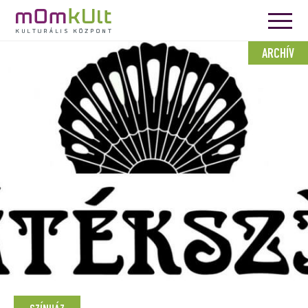
ARCHÍV