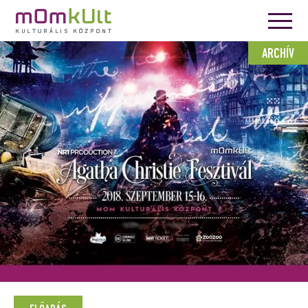
ARCHÍV