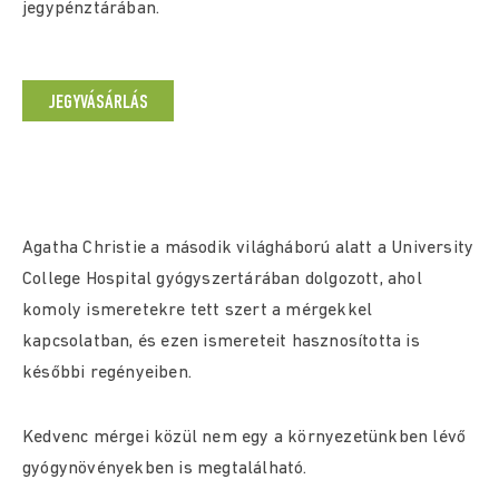
jegypénztárában.
JEGYVÁSÁRLÁS
Agatha Christie a második világháború alatt a University
College Hospital gyógyszertárában dolgozott, ahol
komoly ismeretekre tett szert a mérgekkel
kapcsolatban, és ezen ismereteit hasznosította is
későbbi regényeiben.
Kedvenc mérgei közül nem egy a környezetünkben lévő
gyógynövényekben is megtalálható.