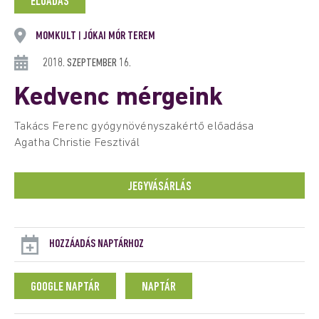
ELŐADÁS
MOMKULT
JÓKAI MÓR TEREM
|
2018. SZEPTEMBER 16.
Kedvenc mérgeink
Takács Ferenc gyógynövényszakértő előadása
Agatha Christie Fesztivál
JEGYVÁSÁRLÁS
HOZZÁADÁS NAPTÁRHOZ
GOOGLE NAPTÁR
NAPTÁR