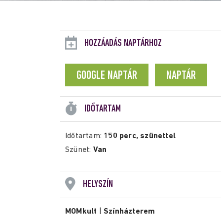
HOZZÁADÁS NAPTÁRHOZ
GOOGLE NAPTÁR
NAPTÁR
IDŐTARTAM
Időtartam:
150 perc, szünettel
Szünet:
Van
HELYSZÍN
MOMkult
|
Színházterem