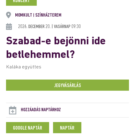
KONCERT
MOMKULT
SZÍNHÁZTEREM
|
2026. DECEMBER 20. | VASÁRNAP 09:30
Szabad-e bejönni ide
betlehemmel?
Kaláka együttes
JEGYVÁSÁRLÁS
HOZZÁADÁS NAPTÁRHOZ
GOOGLE NAPTÁR
NAPTÁR