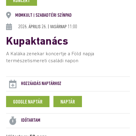
KONCERT
MOMKULT
SZABADTÉRI SZÍNPAD
|
2026. ÁPRILIS 26. | VASÁRNAP 11:00
Kupaktanács
A Kaláka zenekar koncertje a Föld napja
természetismereti családi napon
HOZZÁADÁS NAPTÁRHOZ
GOOGLE NAPTÁR
NAPTÁR
IDŐTARTAM