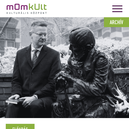
ARCHÍV