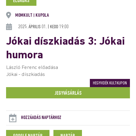
ELŐADÁS
MOMKULT
KUPOLA
|
2025. ÁPRILIS 01. | KEDD 19:00
Jókai díszkiadás 3: Jókai
humora
László Ferenc előadása
Jókai - díszkiadás
HEGYVIDÉK KULTKUPON
JEGYVÁSÁRLÁS
HOZZÁADÁS NAPTÁRHOZ