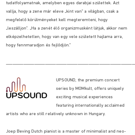
tudatfolyamatnak, amelyben egyes darabjai születtek. Azt
vallja, hogy a zene már eleve „kint van” a világban, csak a
megfelelő körülményeket kell megteremteni, hogy
„leszálljon”. „Ha a zenét élő organizmusként látjuk, akkor nem
elképzelhetetlen, hogy van egy vele született hajlama arra,
hogy fennmaradjon és fejlődjön.”
___________________________________________________________
UPSOUND, the premium concert
series by MOMkult, offers uniquely
exciting musical experiences
featuring internationally acclaimed
artists who are still relatively unknown in Hungary.
Joep Beving Dutch pianist is a master of minimalist and neo-