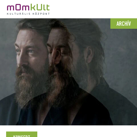
ARCHÍV