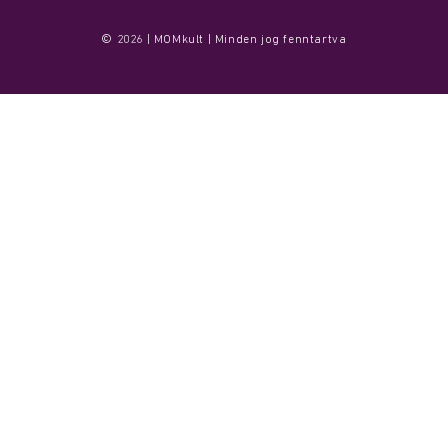
© 2026 | MOMkult | Minden jog fenntartva