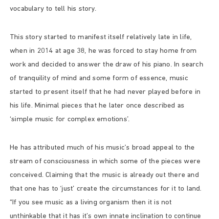
vocabulary to tell his story.
This story started to manifest itself relatively late in life,
when in 2014 at age 38, he was forced to stay home from
work and decided to answer the draw of his piano. In search
of tranquility of mind and some form of essence, music
started to present itself that he had never played before in
his life. Minimal pieces that he later once described as
‘simple music for complex emotions’.
He has attributed much of his music’s broad appeal to the
stream of consciousness in which some of the pieces were
conceived. Claiming that the music is already out there and
that one has to ‘just’ create the circumstances for it to land.
“If you see music as a living organism then it is not
unthinkable that it has it’s own innate inclination to continue