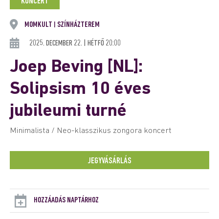
KONCERT
MOMKULT
SZÍNHÁZTEREM
|
2025. DECEMBER 22. | HÉTFŐ 20:00
Joep Beving [NL]:
Solipsism 10 éves
jubileumi turné
Minimalista / Neo-klasszikus zongora koncert
JEGYVÁSÁRLÁS
HOZZÁADÁS NAPTÁRHOZ