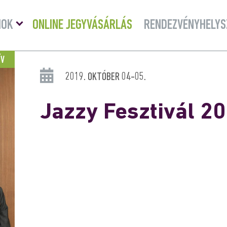
Menü
MOK
ONLINE JEGYVÁSÁRLÁS
RENDEZVÉNYHELYS
lenyitása
ÍV
2019. OKTÓBER 04-05.
Jazzy Fesztivál 2