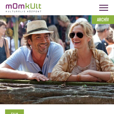
ARCHÍV