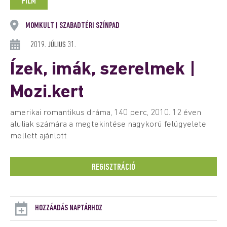
FILM
MOMKULT
SZABADTÉRI SZÍNPAD
|
2019. JÚLIUS 31.
Ízek, imák, szerelmek |
Mozi.kert
amerikai romantikus dráma, 140 perc, 2010. 12 éven
aluliak számára a megtekintése nagykorú felügyelete
mellett ajánlott
REGISZTRÁCIÓ
HOZZÁADÁS NAPTÁRHOZ