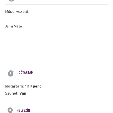
Műsorvezető:
Járai Máté
IDŐTARTAM
Időtartam:
120 perc
Szünet:
Van
HELYSZÍN