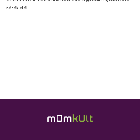
nézők elől.