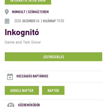
INTERAKTÍV JÁTÉK SHOW
MOMKULT
SZÍNHÁZTEREM
|
2026. DECEMBER 06. | VASÁRNAP 19:00
Inkognitó
Game and Talk Show
JEGYVÁSÁRLÁS
HOZZÁADÁS NAPTÁRHOZ
GOOGLE NAPTÁR
NAPTÁR
KÖZREMŰKÖDŐK