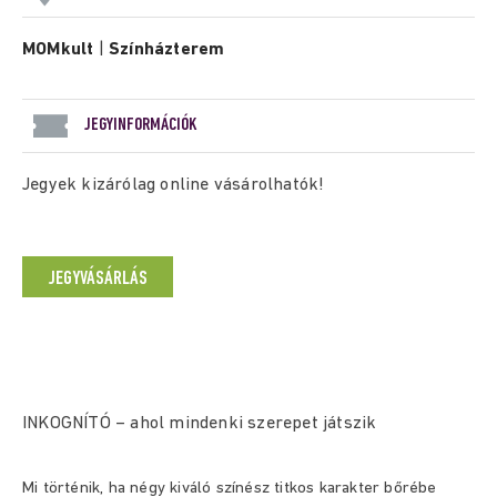
MOMkult
|
Színházterem
JEGYINFORMÁCIÓK
Jegyek kizárólag online vásárolhatók!
JEGYVÁSÁRLÁS
INKOGNÍTÓ – ahol mindenki szerepet játszik
Mi történik, ha négy kiváló színész titkos karakter bőrébe