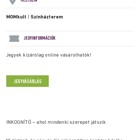
HELYSZÍN
MOMkult
|
Színházterem
JEGYINFORMÁCIÓK
Jegyek kizárólag online vásárolhatók!
JEGYVÁSÁRLÁS
INKOGNÍTÓ – ahol mindenki szerepet játszik