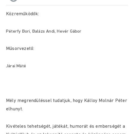
Közreműködők:
Péterfy Bori, Balázs Andi, Hevér Gábor
Műsorvezető:
Járai Máté
Mély megrendüléssel tudatjuk, hogy Kálloy Molnár Péter
elhunyt.
Kivételes tehetségét, játékát, humorát és emberségét a