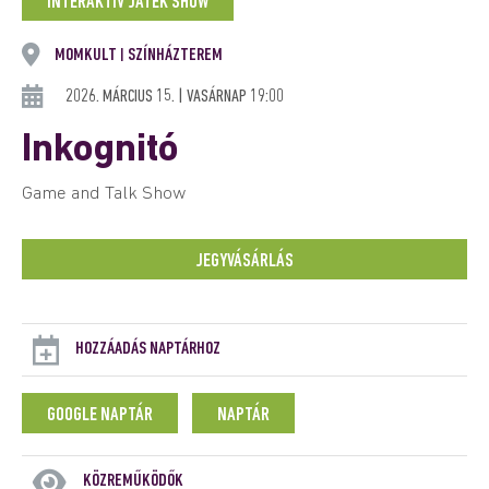
INTERAKTÍV JÁTÉK SHOW
MOMKULT
SZÍNHÁZTEREM
|
2026. MÁRCIUS 15. | VASÁRNAP 19:00
Inkognitó
Game and Talk Show
JEGYVÁSÁRLÁS
HOZZÁADÁS NAPTÁRHOZ
GOOGLE NAPTÁR
NAPTÁR
KÖZREMŰKÖDŐK