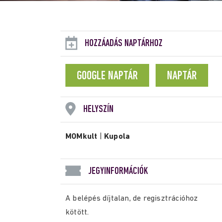
HOZZÁADÁS NAPTÁRHOZ
GOOGLE NAPTÁR
NAPTÁR
HELYSZÍN
MOMkult
|
Kupola
JEGYINFORMÁCIÓK
A belépés díjtalan, de regisztrációhoz
kötött.