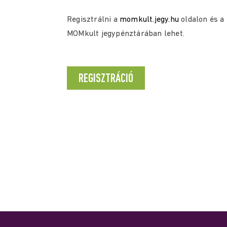
Regisztrálni a
momkult.jegy.hu
oldalon és a
MOMkult jegypénztárában lehet.
REGISZTRÁCIÓ