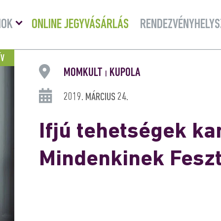
Menü
MOK
ONLINE JEGYVÁSÁRLÁS
RENDEZVÉNYHELYS
lenyitása
ÍV
MOMKULT
KUPOLA
|
2019. MÁRCIUS 24.
Ifjú tehetségek k
Mindenkinek Feszt