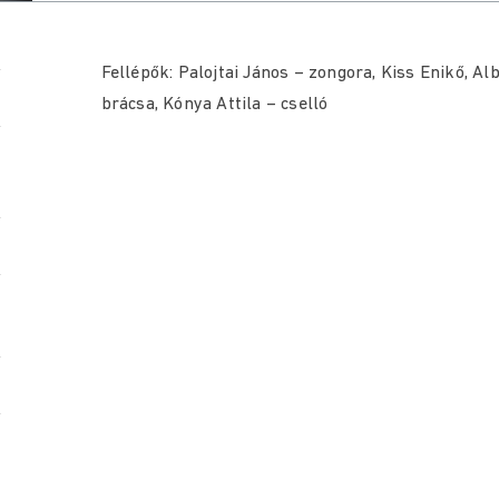
Fellépők: Palojtai János – zongora, Kiss Enikő, Al
brácsa, Kónya Attila – cselló