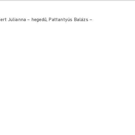
bert Julianna – hegedű, Pattantyús Balázs –