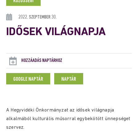
KÖZÖSSÉGI
2022. SZEPTEMBER 30.
IDŐSEK VILÁGNAPJA
HOZZÁADÁS NAPTÁRHOZ
GOOGLE NAPTÁR
NAPTÁR
A Hegyvidéki Önkormányzat az idősek világnapja
alkalmából kulturális műsorral egybekötött ünnepséget
szervez.