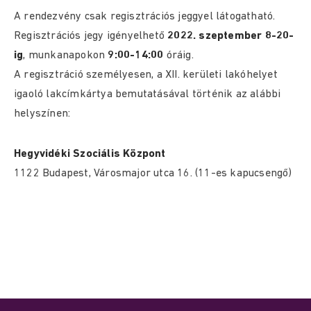
A rendezvény csak regisztrációs jeggyel látogatható.
Regisztrációs jegy igényelhető
2022. szeptember 8-20-
ig
, munkanapokon
9:00-14:00
óráig.
A regisztráció személyesen, a XII. kerületi lakóhelyet
igaoló lakcímkártya bemutatásával történik az alábbi
helyszínen:
Hegyvidéki Szociális Központ
1122 Budapest, Városmajor utca 16. (11-es kapucsengő)