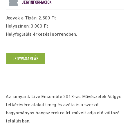
JEGYINFORMÁCIÓK
Jegyek a Tixán: 2.500 Ft
Helyszínen: 3.000 Ft
Helyfoglalás érkezési sorrendben.
JEGYVÁSÁRLÁS
Az iamyank Live Ensemble 2018-as Művészetek Völgye
felkérésére alakult meg és azóta is a szerző
hagyományos hangszerekre írt műveit adja elő változó
felállásban.