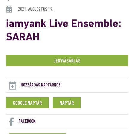
2021. AUGUSZTUS 19.
iamyank Live Ensemble:
SARAH
JEGYVÁSÁRLÁS
HOZZÁADÁS NAPTÁRHOZ
GOOGLE NAPTÁR
NAPTÁR
FACEBOOK