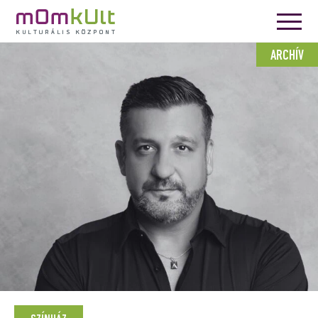
ARCHÍV