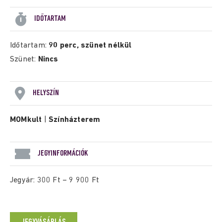
IDŐTARTAM
Időtartam:
90 perc, szünet nélkül
Szünet:
Nincs
HELYSZÍN
MOMkult
|
Színházterem
JEGYINFORMÁCIÓK
Jegyár: 300 Ft – 9 900 Ft