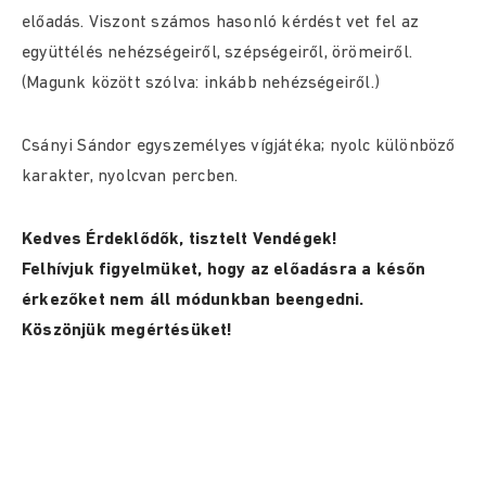
előadás. Viszont számos hasonló kérdést vet fel az
együttélés nehézségeiről, szépségeiről, örömeiről.
(Magunk között szólva: inkább nehézségeiről.)
Csányi Sándor egyszemélyes vígjátéka; nyolc különböző
karakter, nyolcvan percben.
Kedves Érdeklődők, tisztelt Vendégek!
Felhívjuk figyelmüket, hogy az előadásra a későn
érkezőket nem áll módunkban beengedni.
Köszönjük megértésüket!