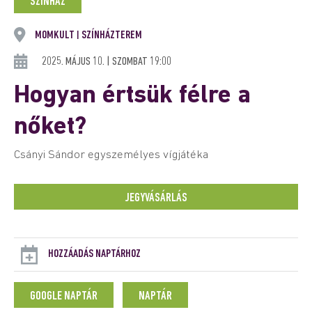
SZÍNHÁZ
MOMKULT
SZÍNHÁZTEREM
|
2025. MÁJUS 10. | SZOMBAT 19:00
Hogyan értsük félre a
nőket?
Csányi Sándor egyszemélyes vígjátéka
JEGYVÁSÁRLÁS
HOZZÁADÁS NAPTÁRHOZ
GOOGLE NAPTÁR
NAPTÁR