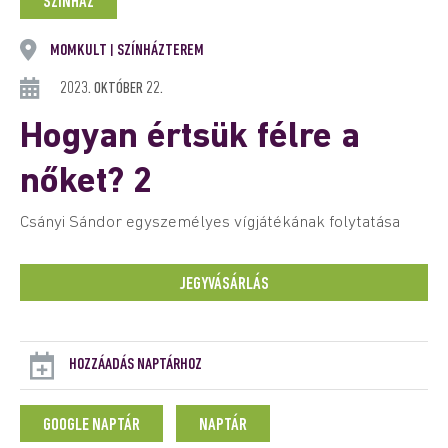
SZÍNHÁZ
MOMKULT
SZÍNHÁZTEREM
|
2023. OKTÓBER 22.
Hogyan értsük félre a
nőket? 2
Csányi Sándor egyszemélyes vígjátékának folytatása
JEGYVÁSÁRLÁS
HOZZÁADÁS NAPTÁRHOZ
GOOGLE NAPTÁR
NAPTÁR