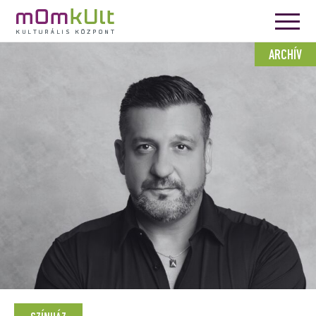
ARCHÍV