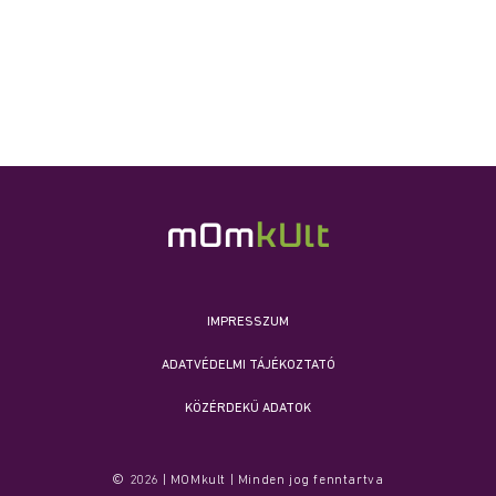
IMPRESSZUM
ADATVÉDELMI TÁJÉKOZTATÓ
KÖZÉRDEKŰ ADATOK
© 2026 | MOMkult | Minden jog fenntartva