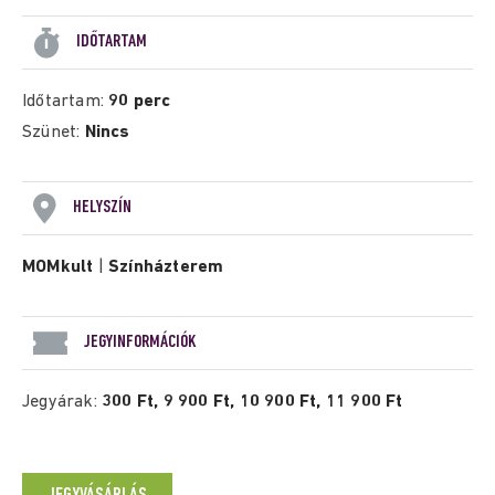
IDŐTARTAM
Időtartam:
90 perc
Szünet:
Nincs
HELYSZÍN
MOMkult
|
Színházterem
JEGYINFORMÁCIÓK
Jegyárak:
300 Ft, 9 900 Ft, 10 900 Ft, 11 900 Ft