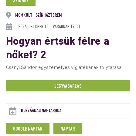
SZÍNHÁZ
MOMKULT
SZÍNHÁZTEREM
|
2026. OKTÓBER 18. | VASÁRNAP 19:00
Hogyan értsük félre a
nőket? 2
Csányi Sándor egyszemélyes vígjátékának folytatása
JEGYVÁSÁRLÁS
HOZZÁADÁS NAPTÁRHOZ
GOOGLE NAPTÁR
NAPTÁR