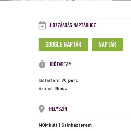
HOZZÁADÁS NAPTÁRHOZ
GOOGLE NAPTÁR
NAPTÁR
IDŐTARTAM
Időtartam:
90 perc
Szünet:
Nincs
HELYSZÍN
MOMkult
|
Színházterem