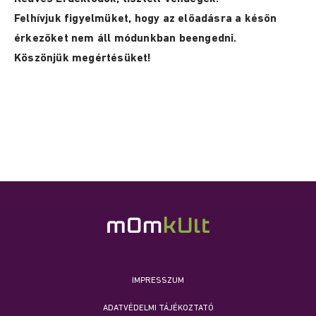
Felhívjuk figyelmüket, hogy az előadásra a későn
érkezőket nem áll módunkban beengedni.
Köszönjük megértésüket!
IMPRESSZUM
ADATVÉDELMI TÁJÉKOZTATÓ