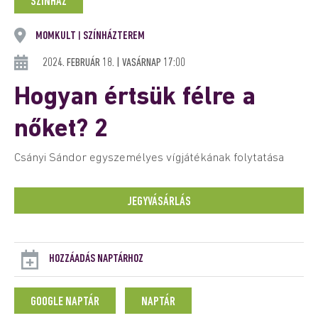
SZÍNHÁZ
MOMKULT
SZÍNHÁZTEREM
|
2024. FEBRUÁR 18. | VASÁRNAP 17:00
Hogyan értsük félre a
nőket? 2
Csányi Sándor egyszemélyes vígjátékának folytatása
JEGYVÁSÁRLÁS
HOZZÁADÁS NAPTÁRHOZ
GOOGLE NAPTÁR
NAPTÁR