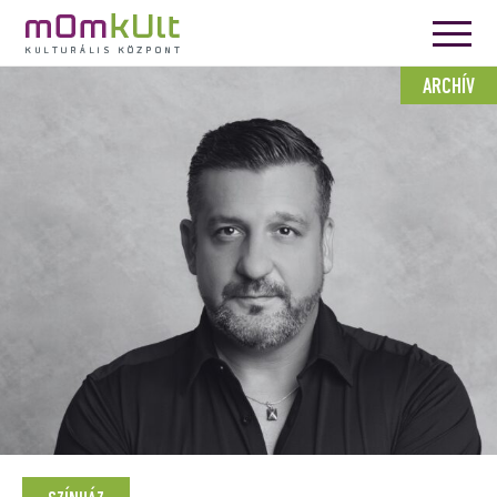
ARCHÍV