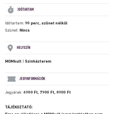
IDŐTARTAM
Időtartam:
90 perc, szünet nélkül
Szünet:
Nincs
HELYSZÍN
MOMkult
|
Színházterem
JEGYINFORMÁCIÓK
Jegyárak:
6900 Ft, 7900 Ft, 8900 Ft
TÁJÉKOZTATÓ: