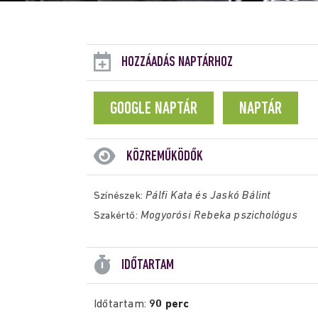
HOZZÁADÁS NAPTÁRHOZ
GOOGLE NAPTÁR
NAPTÁR
KÖZREMŰKÖDŐK
Pálfi Kata és Jaskó Bálint
Színészek:
Mogyorósi Rebeka pszichológus
Szakértő:
IDŐTARTAM
Időtartam:
90 perc