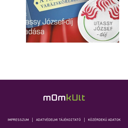
IMPRESSZUM
ADATVÉDELMI TÁJÉKOZTATÓ
KÖZÉRDEKŰ ADATOK