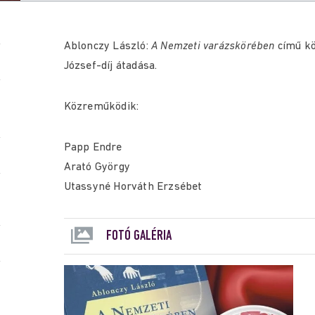
Ablonczy László:
A Nemzeti varázskörében
című kö
József-díj átadása.
Közreműködik:
Papp Endre
Arató György
Utassyné Horváth Erzsébet
FOTÓ GALÉRIA