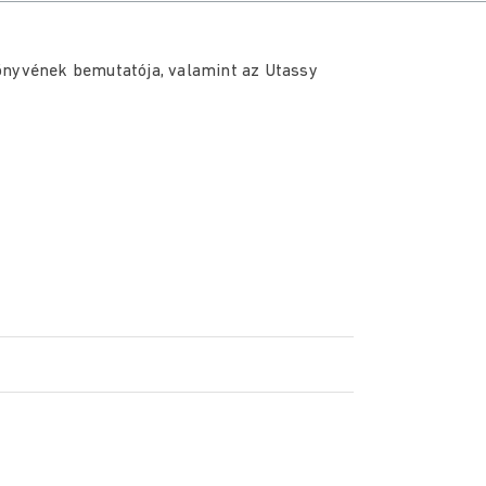
nyvének bemutatója, valamint az Utassy