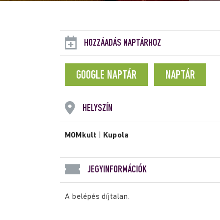
HOZZÁADÁS NAPTÁRHOZ
GOOGLE NAPTÁR
NAPTÁR
HELYSZÍN
MOMkult
|
Kupola
JEGYINFORMÁCIÓK
A belépés díjtalan.