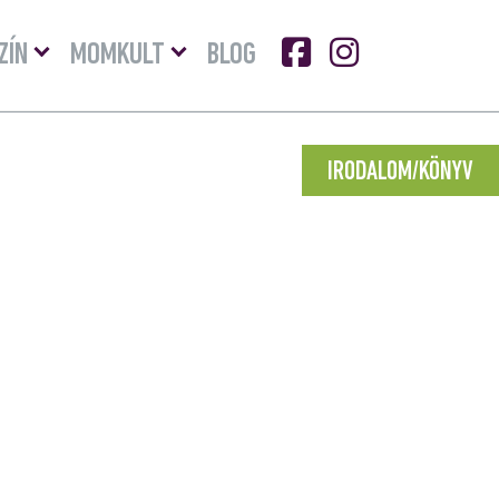
Menü
Menü
ZÍN
MOMKULT
BLOG
lenyitása
lenyitása
IRODALOM/KÖNYV