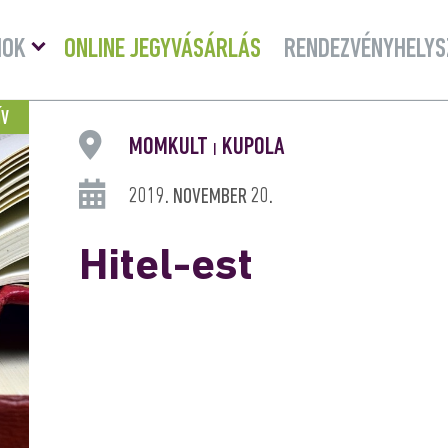
Menü
MOK
ONLINE JEGYVÁSÁRLÁS
RENDEZVÉNYHELYS
lenyitása
ÍV
MOMKULT
KUPOLA
|
2019. NOVEMBER 20.
Hitel-est