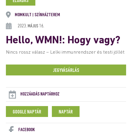
ELŐADÁS
MOMKULT
SZÍNHÁZTEREM
|
2023. MÁJUS 16.
Hello, WMN!: Hogy vagy?
Nincs rossz válasz – Lelki immunrendszer és testi jóllét
JEGYVÁSÁRLÁS
HOZZÁADÁS NAPTÁRHOZ
GOOGLE NAPTÁR
NAPTÁR
FACEBOOK