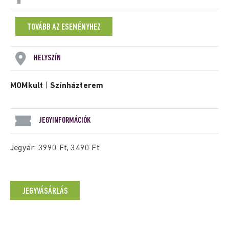
TOVÁBB AZ ESEMÉNYHEZ
HELYSZÍN
MOMkult
|
Színházterem
JEGYINFORMÁCIÓK
Jegyár: 3990 Ft, 3490 Ft
JEGYVÁSÁRLÁS