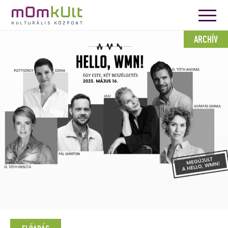
ARCHÍV