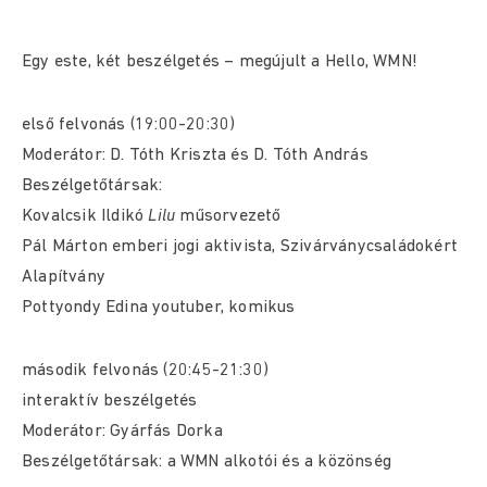
Egy este, két beszélgetés – megújult a Hello, WMN!
első felvonás (19:00-20:30)
Moderátor: D. Tóth Kriszta és D. Tóth András
Beszélgetőtársak:
Kovalcsik Ildikó
Lilu
műsorvezető
Pál Márton emberi jogi aktivista, Szivárványcsaládokért
Alapítvány
Pottyondy Edina youtuber, komikus
második felvonás (20:45-21:30)
interaktív beszélgetés
Moderátor: Gyárfás Dorka
Beszélgetőtársak: a WMN alkotói és a közönség