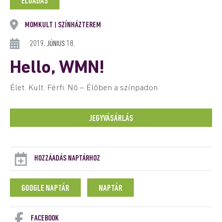
ELŐADÁS
MOMKULT
SZÍNHÁZTEREM
|
2019. JÚNIUS 18.
Hello, WMN!
Élet. Kult. Férfi. Nő – Élőben a színpadon
JEGYVÁSÁRLÁS
HOZZÁADÁS NAPTÁRHOZ
GOOGLE NAPTÁR
NAPTÁR
FACEBOOK