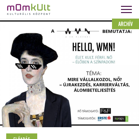
ARCHÍV