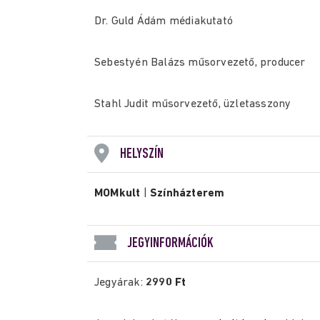
Dr. Guld Ádám médiakutató
Sebestyén Balázs műsorvezető, producer
Stahl Judit műsorvezető, üzletasszony
HELYSZÍN
MOMkult
|
Színházterem
JEGYINFORMÁCIÓK
Jegyárak:
2990 Ft