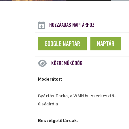
HOZZÁADÁS NAPTÁRHOZ
GOOGLE NAPTÁR
NAPTÁR
KÖZREMŰKÖDŐK
Moderátor:
Gyárfás Dorka, a WMN.hu szerkesztő-
újságírója
Beszélgetőtársak: