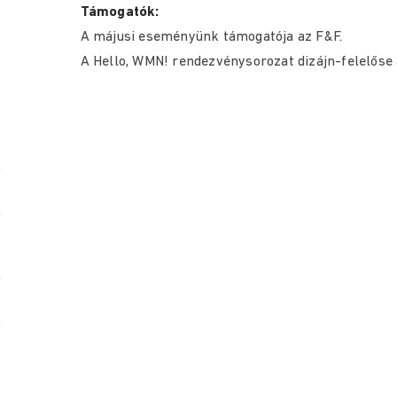
Támogatók:
A májusi eseményünk támogatója az F&F.
A Hello, WMN! rendezvénysorozat dizájn-felelőse 