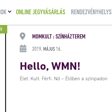
Menü
MOK
ONLINE JEGYVÁSÁRLÁS
RENDEZVÉNYHELYS
lenyitása
ÍV
MOMKULT
SZÍNHÁZTEREM
|
2019. MÁJUS 16.
Hello, WMN!
Élet. Kult. Férfi. Nő – Élőben a színpadon