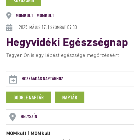
KÖZÖSSÉGI
MOMKULT
MOMKULT
|
2025. MÁJUS 17. | SZOMBAT 09:00
Hegyvidéki Egészségnap
Tegyen Ön is egy lépést egészsége megőrzéséért!
HOZZÁADÁS NAPTÁRHOZ
GOOGLE NAPTÁR
NAPTÁR
HELYSZÍN
MOMkult
|
MOMkult