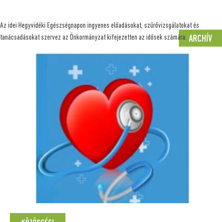
Az idei Hegyvidéki Egészségnapon ingyenes előadásokat, szűrővizsgálatokat és
tanácsadásokat szervez az Önkormányzat kifejezetten az idősek számára.
ARCHÍV