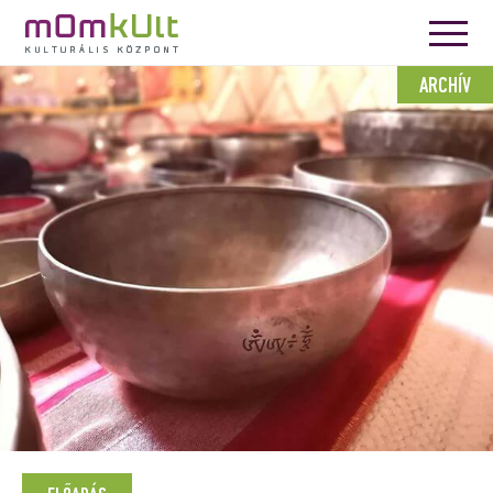
ARCHÍV