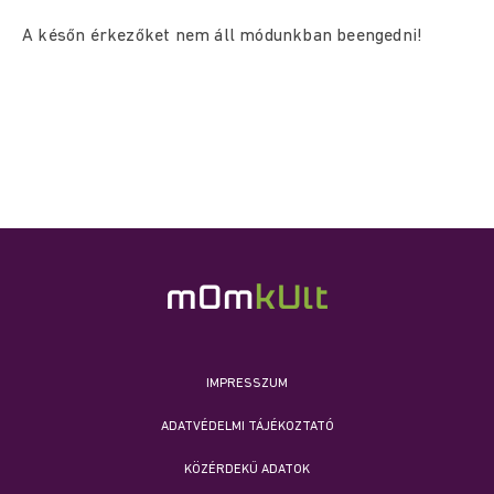
A későn érkezőket nem áll módunkban beengedni!
IMPRESSZUM
ADATVÉDELMI TÁJÉKOZTATÓ
KÖZÉRDEKŰ ADATOK