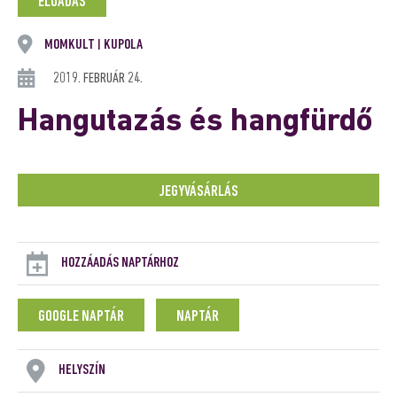
ELŐADÁS
MOMKULT
KUPOLA
|
2019. FEBRUÁR 24.
Hangutazás és hangfürdő
JEGYVÁSÁRLÁS
HOZZÁADÁS NAPTÁRHOZ
GOOGLE NAPTÁR
NAPTÁR
HELYSZÍN