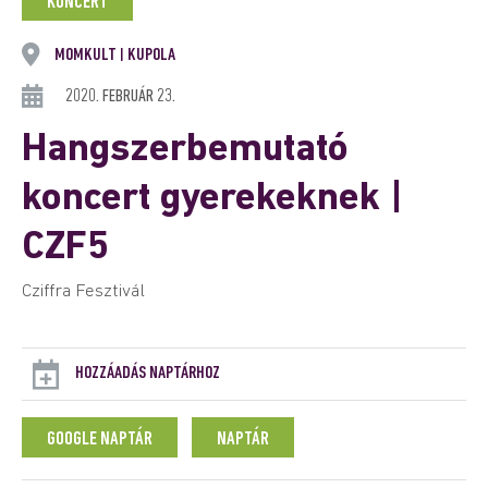
KONCERT
MOMKULT
KUPOLA
|
2020. FEBRUÁR 23.
Hangszerbemutató
koncert gyerekeknek |
CZF5
Cziffra Fesztivál
HOZZÁADÁS NAPTÁRHOZ
GOOGLE NAPTÁR
NAPTÁR