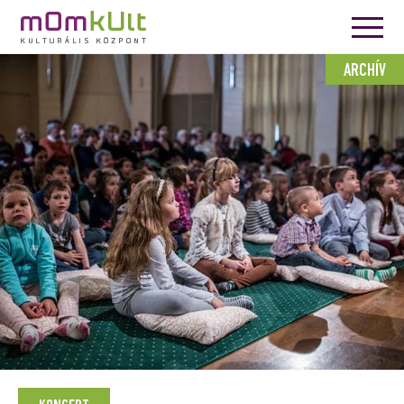
ARCHÍV