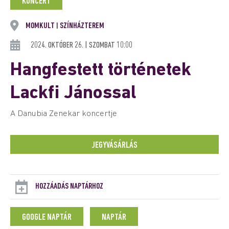
KONCERT
MOMKULT
SZÍNHÁZTEREM
|
2024. OKTÓBER 26. | SZOMBAT 10:00
Hangfestett történetek
Lackfi Jánossal
A Danubia Zenekar koncertje
JEGYVÁSÁRLÁS
HOZZÁADÁS NAPTÁRHOZ
GOOGLE NAPTÁR
NAPTÁR