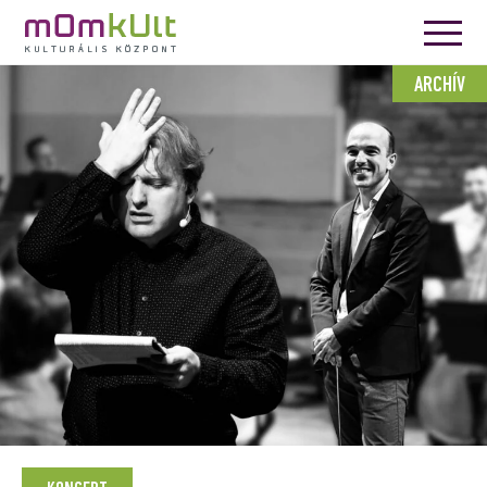
ARCHÍV