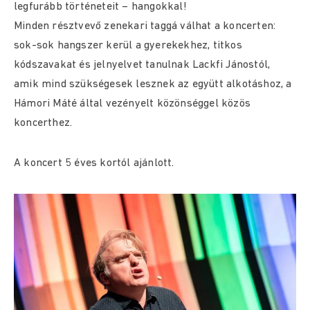
legfurább történeteit – hangokkal!
Minden résztvevő zenekari taggá válhat a koncerten:
sok-sok hangszer kerül a gyerekekhez, titkos
kódszavakat és jelnyelvet tanulnak Lackfi Jánostól,
amik mind szükségesek lesznek az együtt alkotáshoz, a
Hámori Máté által vezényelt közönséggel közös
koncerthez.
A koncert 5 éves kortól ajánlott.