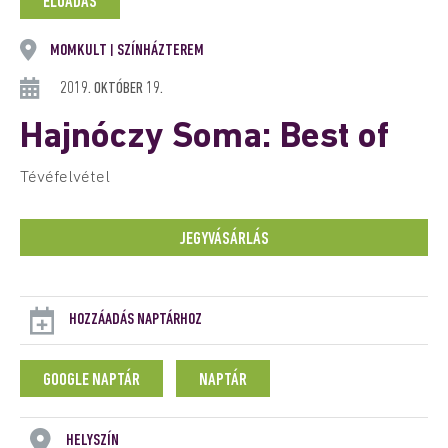
ELŐADÁS
MOMKULT
SZÍNHÁZTEREM
|
2019. OKTÓBER 19.
Hajnóczy Soma: Best of
Tévéfelvétel
JEGYVÁSÁRLÁS
HOZZÁADÁS NAPTÁRHOZ
GOOGLE NAPTÁR
NAPTÁR
HELYSZÍN