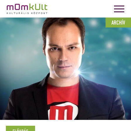
ARCHÍV