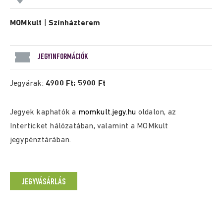
MOMkult
|
Színházterem
JEGYINFORMÁCIÓK
Jegyárak:
4900 Ft; 5900 Ft
Jegyek kaphatók a
momkult.jegy.hu
oldalon, az
Interticket hálózatában, valamint a MOMkult
jegypénztárában.
JEGYVÁSÁRLÁS