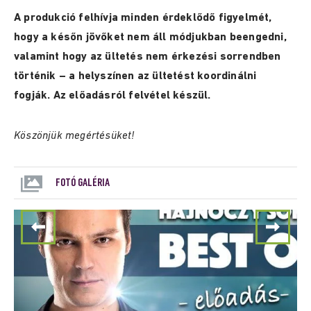
A produkció felhívja minden érdeklődő figyelmét,
hogy a későn jövőket nem áll módjukban beengedni,
valamint hogy az ültetés nem érkezési sorrendben
történik – a
helyszínen az ültetést koordinálni
fogják.
Az előadásról felvétel készül.
Köszönjük megértésüket!
FOTÓ GALÉRIA