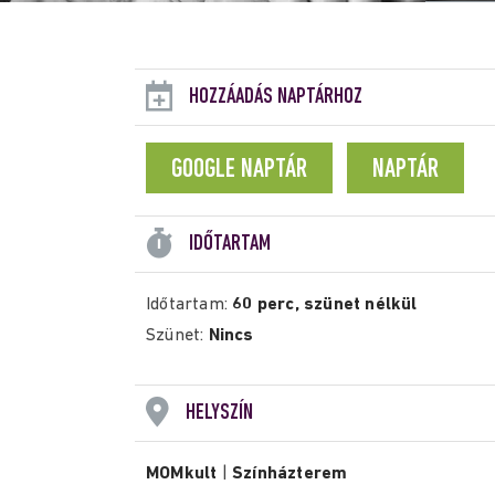
HOZZÁADÁS NAPTÁRHOZ
GOOGLE NAPTÁR
NAPTÁR
IDŐTARTAM
Időtartam:
60 perc, szünet nélkül
Szünet:
Nincs
HELYSZÍN
MOMkult
|
Színházterem