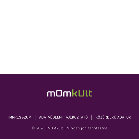
IMPRESSZUM
ADATVÉDELMI TÁJÉKOZTATÓ
KÖZÉRDEKŰ ADATOK
© 2026 | MOMkult | Minden jog fenntartva