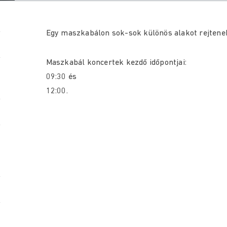
Egy maszkabálon sok-sok különös alakot rejtenek
Maszkabál koncertek kezdő időpontjai:
09:30 és
12:00.