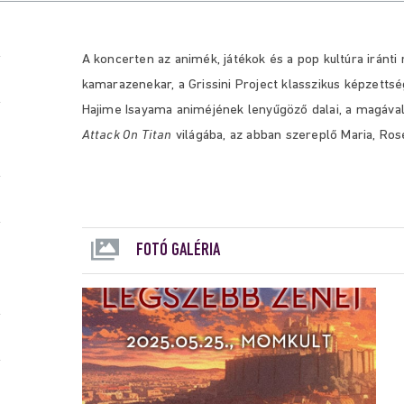
A koncerten az animék, játékok és a pop kultúra iránti
kamarazenekar, a Grissini Project klasszikus képzetts
Hajime Isayama animéjének lenyűgöző dalai, a magával 
Attack On Titan
világába, az abban szereplő Maria, Rose
FOTÓ GALÉRIA