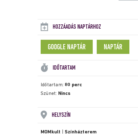
HOZZÁADÁS NAPTÁRHOZ
GOOGLE NAPTÁR
NAPTÁR
IDŐTARTAM
Időtartam:
80 perc
Szünet:
Nincs
HELYSZÍN
MOMkult
|
Színházterem