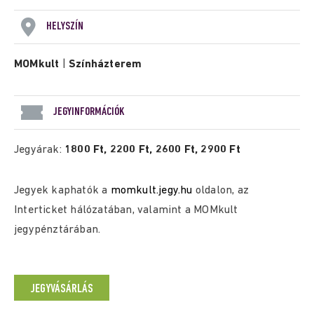
HELYSZÍN
MOMkult
|
Színházterem
JEGYINFORMÁCIÓK
Jegyárak:
1800 Ft, 2200 Ft, 2600 Ft, 2900 Ft
Jegyek kaphatók a
momkult.jegy.hu
oldalon, az
Interticket hálózatában, valamint a MOMkult
jegypénztárában.
JEGYVÁSÁRLÁS