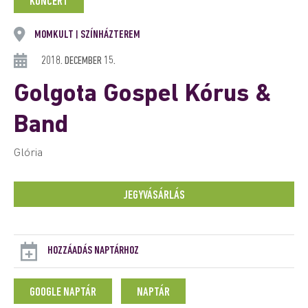
KONCERT
MOMKULT
SZÍNHÁZTEREM
|
2018. DECEMBER 15.
Golgota Gospel Kórus &
Band
Glória
JEGYVÁSÁRLÁS
HOZZÁADÁS NAPTÁRHOZ
GOOGLE NAPTÁR
NAPTÁR