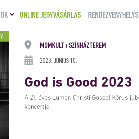
Menü
MOK
ONLINE JEGYVÁSÁRLÁS
RENDEZVÉNYHELYS
lenyitása
ÍV
MOMKULT
SZÍNHÁZTEREM
|
2023. JÚNIUS 10.
God is Good 2023
A 25 éves Lumen Christi Gospel Kórus ju
koncertje