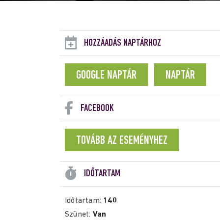
HOZZÁADÁS NAPTÁRHOZ
GOOGLE NAPTÁR
NAPTÁR
FACEBOOK
TOVÁBB AZ ESEMÉNYHEZ
IDŐTARTAM
Időtartam:
140
Szünet:
Van