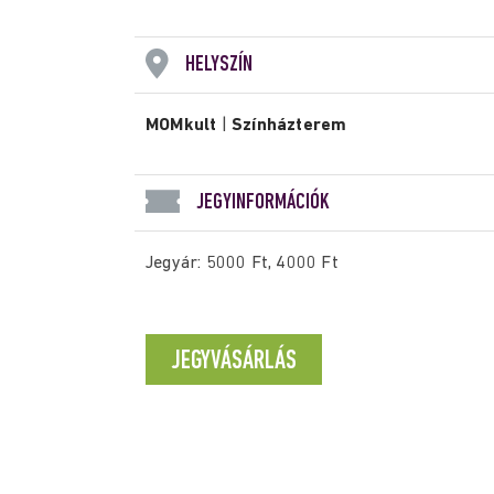
HELYSZÍN
MOMkult
|
Színházterem
JEGYINFORMÁCIÓK
Jegyár: 5000 Ft, 4000 Ft
JEGYVÁSÁRLÁS