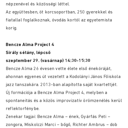
népzenével és közösségi léttel.
Az együttesben, öt korcsoportban, 250 gyerekkel és
fiatallal foglalkoznak, óvodás kortól az egyetemista
korig.
Bencze Alma Project 4
Sirály sétány, lépcső
szeptember 29. (vasárnap) 14:30-15:30
Bencze Alma 26 évesen vette élete első énekóráját,
ahonnan egyenes út vezetett a Kodolányi János Főiskola
jazz tanszakára. 2013-ban alapította saját kvartettjét.
Új formációja a Bencze Alma Project 4, melyben a
spontaneitás és a közös improvizatív örömzenélés kerül
reflektorfénybe.
Zenekar tagjai: Bencze Alma – ének, Gyárfás Peti –
zongora, Miskolczi Marci – bőgő, Richter Ambrus – dob