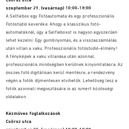
Csörsz utca
szeptember 29. (vasárnap) 10:00-18:00
A Selfiebox egy Fotóautomata és egy professzionális
Fotóstúdió keveréke. Ahogy a klasszikus fotó-
automatáknál, úgy a Selfieboxot is nagyon egyszerűen
lehet kezelni. Egy gombnyomás, és a visszaszámlálás
után villan a vaku. Professzionális fotóstúdió-élmény!
A fényképek a vaku villanása után azonnal,
professzionális minőségben kerülnek kinyomtatásra. Az
összes fotó digitálisan kerül mentésre, a rendezvény
végén a fotók díjmentesen elvihetők. Lehetőség lesz a
fotók azonnali megosztására is az ismert közösségi
oldalakon.
Kézműves foglalkozások
Csörsz utca