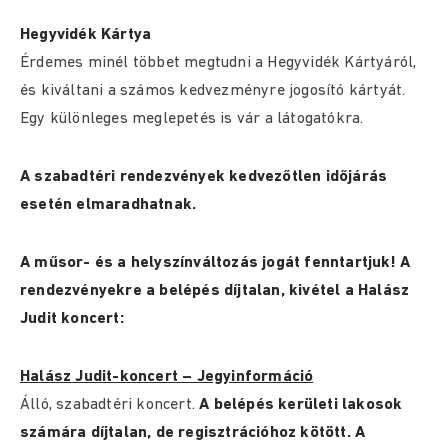
Hegyvidék Kártya
Érdemes minél többet megtudni a Hegyvidék Kártyáról,
és kiváltani a számos kedvezményre jogosító kártyát.
Egy különleges meglepetés is vár a látogatókra.
A szabadtéri rendezvények kedvezőtlen időjárás
esetén elmaradhatnak.
A műsor- és a helyszínváltozás jogát fenntartjuk! A
rendezvényekre a belépés díjtalan, kivétel a Halász
Judit koncert:
Halász Judit-koncert – Jegyinformáció
Álló, szabadtéri koncert.
A belépés kerületi lakosok
számára díjtalan, de regisztrációhoz kötött. A