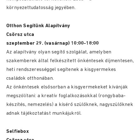
környezettudatosság jegyében.
Otthon Segítünk Alapítvány
Csörsz utca
szeptember 29. (vasárnap) 10:00-18:00
Az alapítvány olyan segítő szolgálat, amelyben
szakemberek által felkészített önkéntesek díjmentesen,
heti rendszerességgel segítenek a kisgyermekes
családok otthonában.
Az önkéntesek elsősorban a kisgyermekeket kívánják
megszólítani: a kreatív foglalkozásokkal (rongybaba-
készítés, nemezelés) a kísérő szülőknek, nagyszülőknek
adnak tájékoztatást munkájukról.
Selfiebox