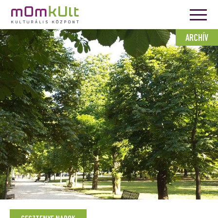
ARCHÍV