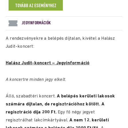
TOVÁBB AZ ESEMÉNYHEZ
JEGYINFORMÁCIÓK
A rendezvényekre a belépés díjtalan, kivétel a Halász
Judit-koncert:
Halász Judit-koncert – Jegyinformáció
A koncertre minden jegy elkelt.
Álló, szabadtéri koncert.
A belépés kerületi lakosok
számára díjtalan, de regisztrációhoz kötött. A
regisztráció díja 200 Ft.
Egy fő négy jegyet
regisztrálhat lakcímkártyával.
A nem 12. kerületi