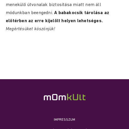
menekülő útvonalak biztosítása miatt nem áll
módunkban beengedni.
A babakocsik tárolása az
előtérben az erre kijelölt helyen lehetséges.
Megértésüket köszönjük!
IMPRESSZUM