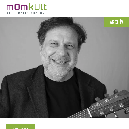
ARCHÍV