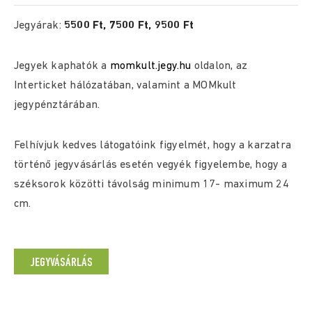
Jegyárak:
5500 Ft, 7500 Ft, 9500 Ft
Jegyek kaphatók a
momkult.jegy.hu
oldalon, az
Interticket hálózatában, valamint a MOMkult
jegypénztárában.
Felhívjuk kedves látogatóink figyelmét, hogy a karzatra
történő jegyvásárlás esetén vegyék figyelembe, hogy a
széksorok közötti távolság minimum 17- maximum 24
cm.
JEGYVÁSÁRLÁS