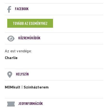
FACEBOOK
TOVÁBB AZ ESEMÉNYHEZ
KÖZREMŰKÖDŐK
Az est vendége:
Charlie
HELYSZÍN
MOMkult
|
Színházterem
JEGYINFORMÁCIÓK