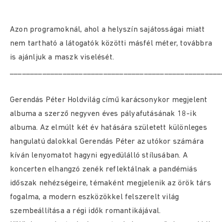
Azon programoknál, ahol a helyszín sajátosságai miatt
nem tartható a látogatók közötti másfél méter, továbbra
is ajánljuk a maszk viselését.
____________________________________________________
Gerendás Péter Holdvilág című karácsonykor megjelent
albuma a szerző negyven éves pályafutásának 18-ik
albuma. Az elmúlt két év hatására született különleges
hangulatú dalokkal Gerendás Péter az utókor számára
kíván lenyomatot hagyni egyedülálló stílusában. A
koncerten elhangzó zenék reflektálnak a pandémiás
időszak nehézségeire, témaként megjelenik az örök társ
fogalma, a modern eszközökkel felszerelt világ
szembeállítása a régi idők romantikájával.