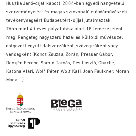
Huszka Jenő-díjat kapott. 2004-ben egyedi hangvételű
szerzeményeiért és magas színvonalú előadóművészeti
tevékenységéért Budapestért-díjjal jutalmazták.
Több mint 40 éves pályafutása alatt 18 lemeze jelent
meg. Rengeteg nagyszerű hazai és külföldi művésszel
dolgozott együtt dalszerzőként, szövegíróként vagy
vendégként (Koncz Zsuzsa, Zorán, Presser Gábor,
Demjén Ferenc, Somló Tamás, Dés László, Charlie,
Katona Klári, Wolf Péter, Wolf Kati, Joan Faulkner, Moran
Magal…)