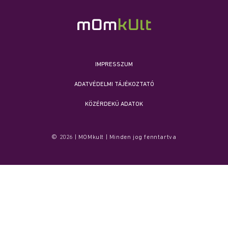
IMPRESSZUM
ADATVÉDELMI TÁJÉKOZTATÓ
KÖZÉRDEKŰ ADATOK
© 2026 | MOMkult | Minden jog fenntartva