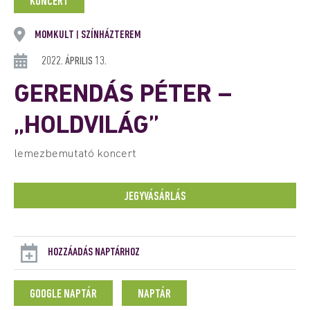
KONCERT
MOMKULT
SZÍNHÁZTEREM
|
2022. ÁPRILIS 13.
GERENDÁS PÉTER –
„HOLDVILÁG”
lemezbemutató koncert
JEGYVÁSÁRLÁS
HOZZÁADÁS NAPTÁRHOZ
GOOGLE NAPTÁR
NAPTÁR