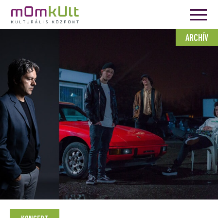
ARCHÍV