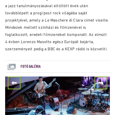
a jazz tanulmányozásával eltöltött évek után
továbblépett a prog/post rock világába saját
projektjével, amely a Le Maschere di Clara címet viselte.
Mindezek mellett színházi és filmzenével is
foglalkozott, eredeti filmzenéket komponált. Az elmúlt
4 évben Lorenzo Masotto egész Európát bejárta,
szerzeményeit pedig a BBC és a KEXP rádió is közvetíti.
FOTÓ GALÉRIA