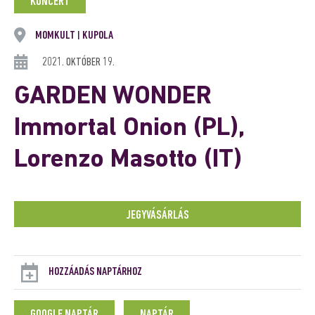
KONCERT
MOMKULT
KUPOLA
|
2021. OKTÓBER 19.
GARDEN WONDER
Immortal Onion (PL),
Lorenzo Masotto (IT)
JEGYVÁSÁRLÁS
HOZZÁADÁS NAPTÁRHOZ
GOOGLE NAPTÁR
NAPTÁR