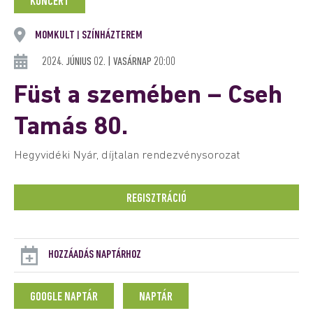
KONCERT
MOMKULT
SZÍNHÁZTEREM
|
2024. JÚNIUS 02. | VASÁRNAP 20:00
Füst a szemében – Cseh
Tamás 80.
Hegyvidéki Nyár, díjtalan rendezvénysorozat
REGISZTRÁCIÓ
HOZZÁADÁS NAPTÁRHOZ
GOOGLE NAPTÁR
NAPTÁR