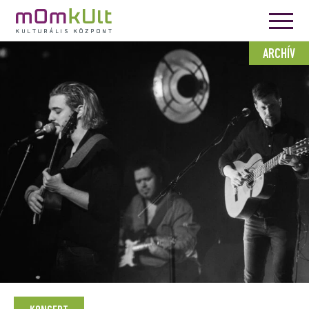
ARCHÍV