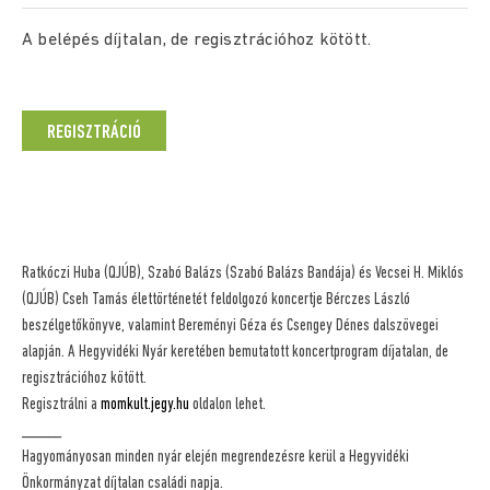
A belépés díjtalan, de regisztrációhoz kötött.
REGISZTRÁCIÓ
Ratkóczi Huba (QJÚB), Szabó Balázs (Szabó Balázs Bandája) és Vecsei H. Miklós
(QJÚB) Cseh Tamás élettörténetét feldolgozó koncertje Bérczes László
beszélgetőkönyve, valamint Bereményi Géza és Csengey Dénes dalszövegei
alapján. A Hegyvidéki Nyár keretében bemutatott koncertprogram díjatalan, de
regisztrációhoz kötött.
Regisztrálni a
momkult.jegy.hu
oldalon lehet.
______
Hagyományosan minden nyár elején megrendezésre kerül a Hegyvidéki
Önkormányzat díjtalan családi napja.