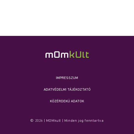
IMPRESSZUM
ADATVÉDELMI TÁJÉKOZTATÓ
KÖZÉRDEKŰ ADATOK
© 2026 | MOMkult | Minden jog fenntartva