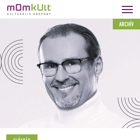
ARCHÍV