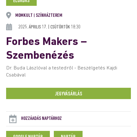
ELŐADÁS
MOMKULT
SZÍNHÁZTEREM
|
2025. ÁPRILIS 17. | CSÜTÖRTÖK 18:30
Forbes Makers –
Szembenézés
Dr. Buda Lászlóval a testedről - Beszélgetés Kajdi
Csabával
JEGYVÁSÁRLÁS
HOZZÁADÁS NAPTÁRHOZ