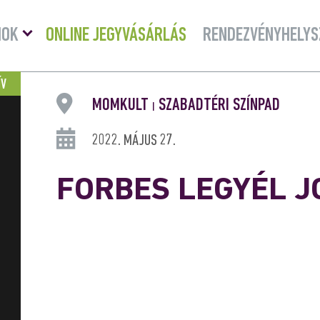
Menü
MOK
ONLINE JEGYVÁSÁRLÁS
RENDEZVÉNYHELYS
lenyitása
ÍV
MOMKULT
SZABADTÉRI SZÍNPAD
|
2022. MÁJUS 27.
FORBES LEGYÉL J