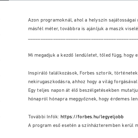
Azon programoknál, ahol a helyszín sajátosságai 
másfél méter, továbbra is ajánljuk a maszk viselé
___________________________________________
Mi megadjuk a kezdő lendületet, tőled függ, hogy 
Inspiráló találkozások, Forbes sztorik, történetek
nekirugaszkodásra, ahhoz hogy a világ forgásával 
Egy teljes napon át élő beszélgetésekben mutatj
hónapról hónapra meggyőznek, hogy érdemes lend
További Infók:
https://forbes.hu/legyeljobb
A program eső esetén a színházteremben kerül 