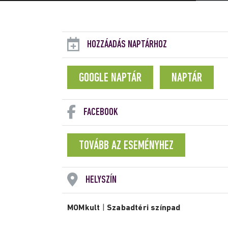
HOZZÁADÁS NAPTÁRHOZ
GOOGLE NAPTÁR
NAPTÁR
FACEBOOK
TOVÁBB AZ ESEMÉNYHEZ
HELYSZÍN
MOMkult
|
Szabadtéri színpad