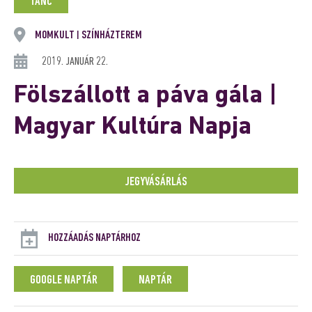
TÁNC
MOMKULT
SZÍNHÁZTEREM
|
2019. JANUÁR 22.
Fölszállott a páva gála |
Magyar Kultúra Napja
JEGYVÁSÁRLÁS
HOZZÁADÁS NAPTÁRHOZ
GOOGLE NAPTÁR
NAPTÁR