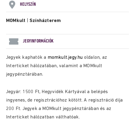
HELYSZÍN
MOMkult
|
Színházterem
JEGYINFORMÁCIÓK
Jegyek kaphatók a
momkult.jegy.hu
oldalon, az
Interticket hálózatában, valamint a MOMkult
jegypénztárában.
Jegyár: 1500 Ft, Hegyvidék Kártyával a belépés
ingyenes, de regisztrációhoz kötött. A regisztráció díja
200 Ft. Jegyek a MOMkult jegypénztárában és az
Interticket hálózatban válthatóak.