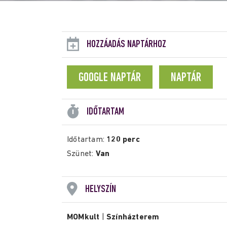
HOZZÁADÁS NAPTÁRHOZ
GOOGLE NAPTÁR
NAPTÁR
IDŐTARTAM
Időtartam:
120 perc
Szünet:
Van
HELYSZÍN
MOMkult
|
Színházterem