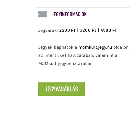
JEGYINFORMÁCIÓK
Jegyárak:
2200 Ft | 3200 Ft | 4500 Ft
Jegyek kaphatók a
momkult.jegy.hu
oldalon,
az Interticket hálózatában, valamint a
MOMkult jegypénztárában.
JEGYVÁSÁRLÁS