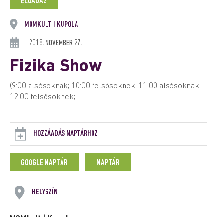
ELŐADÁS
MOMKULT
KUPOLA
|
2018. NOVEMBER 27.
Fizika Show
(9:00 alsósoknak; 10:00 felsősöknek; 11:00 alsósoknak;
12:00 felsősöknek;
HOZZÁADÁS NAPTÁRHOZ
GOOGLE NAPTÁR
NAPTÁR
HELYSZÍN