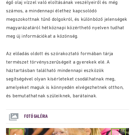
égő olaj vízzel való eloltásának veszélyeiről és még
számos, a mindennapi élethez kapcsolódó
megszokottnak tűnő dolgokról, és különböző jelenségek
magyarázatáról hétköznapi közérthető nyelven tudhat
meg új információkat a közönség.
Az előadás oldott és szórakoztató formában tárja
természet törvényszerűségeit a gyerekek elé. A
háztartásban található mindennapi eszközök
segítségével olyan kísérleteket csodálhatnak meg,
amelyeket maguk is könnyedén elvégezhetnek otthon,
és bemutathatnak szüleiknek, barátainak.
FOTÓ GALÉRIA