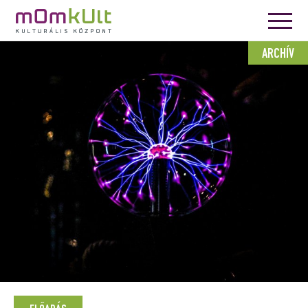
ARCHÍV