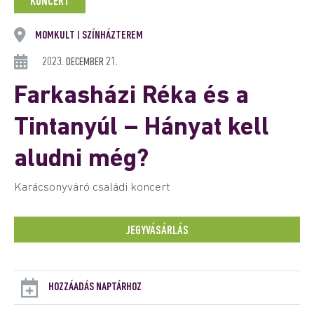
KONCERT
MOMKULT
SZÍNHÁZTEREM
|
2023. DECEMBER 21.
Farkasházi Réka és a
Tintanyúl – Hányat kell
aludni még?
Karácsonyváró családi koncert
JEGYVÁSÁRLÁS
HOZZÁADÁS NAPTÁRHOZ