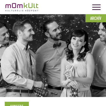
ARCHÍV