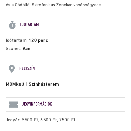
és a Gödöllői Szimfonikus Zenekar vonósnégyese
IDŐTARTAM
Időtartam:
120 perc
Szünet:
Van
HELYSZÍN
MOMkult
|
Színházterem
JEGYINFORMÁCIÓK
Jegyár: 5500 Ft, 6500 Ft, 7500 Ft