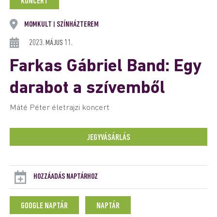
KONCERT
MOMKULT
SZÍNHÁZTEREM
|
2023. MÁJUS 11.
Farkas Gábriel Band: Egy
darabot a szívemből
Máté Péter életrajzi koncert
JEGYVÁSÁRLÁS
HOZZÁADÁS NAPTÁRHOZ
GOOGLE NAPTÁR
NAPTÁR