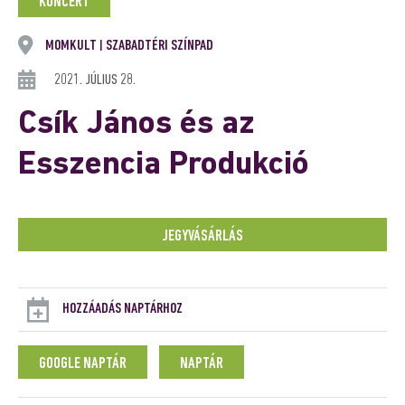
KONCERT
MOMKULT
SZABADTÉRI SZÍNPAD
|
2021. JÚLIUS 28.
Csík János és az
Esszencia Produkció
JEGYVÁSÁRLÁS
HOZZÁADÁS NAPTÁRHOZ
GOOGLE NAPTÁR
NAPTÁR