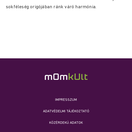
sokféleség origójában ránk váró harmónia.
IMPRESSZUM
ADATVÉDELMI TÁJÉKOZTATÓ
KÖZÉRDEKŰ ADATOK