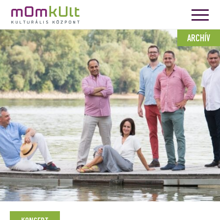
ARCHÍV