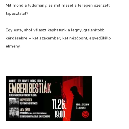
Mit mond a tudomány, és mit mesél a terepen szerzett
tapasztalat?
Egy este, ahol választ kaphatunk a legnyugtalanítóbb
kérdésekre – két szakember, két nézőpont, egyedülálló
élmény.