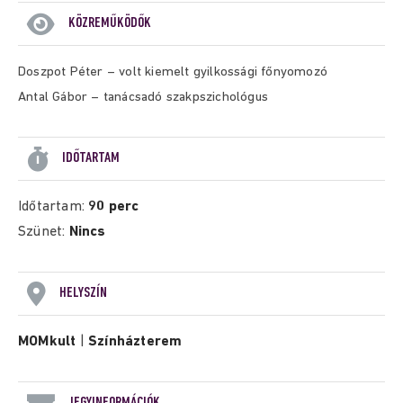
KÖZREMŰKÖDŐK
Doszpot Péter – volt kiemelt gyilkossági főnyomozó
Antal Gábor – tanácsadó szakpszichológus
IDŐTARTAM
Időtartam:
90 perc
Szünet:
Nincs
HELYSZÍN
MOMkult
|
Színházterem
JEGYINFORMÁCIÓK