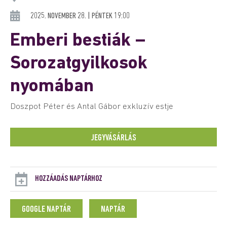
2025. NOVEMBER 28. | PÉNTEK 19:00
Emberi bestiák –
Sorozatgyilkosok
nyomában
Doszpot Péter és Antal Gábor exkluzív estje
JEGYVÁSÁRLÁS
HOZZÁADÁS NAPTÁRHOZ
GOOGLE NAPTÁR
NAPTÁR