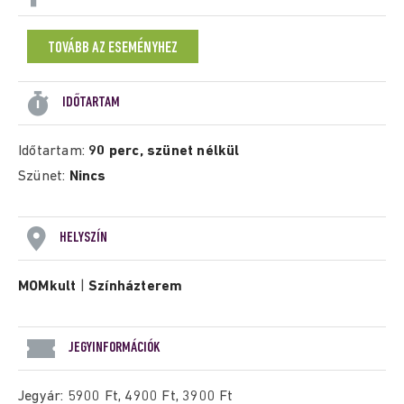
TOVÁBB AZ ESEMÉNYHEZ
IDŐTARTAM
Időtartam:
90 perc, szünet nélkül
Szünet:
Nincs
HELYSZÍN
MOMkult
|
Színházterem
JEGYINFORMÁCIÓK
Jegyár: 5900 Ft, 4900 Ft, 3900 Ft