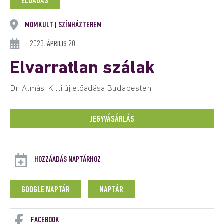
ELŐADÁS
MOMKULT
SZÍNHÁZTEREM
|
2023. ÁPRILIS 20.
Elvarratlan szálak
Dr. Almási Kitti új előadása Budapesten
JEGYVÁSÁRLÁS
HOZZÁADÁS NAPTÁRHOZ
GOOGLE NAPTÁR
NAPTÁR
FACEBOOK