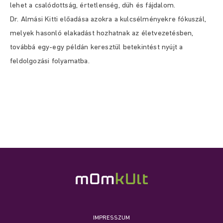
lehet a csalódottság, értetlenség, düh és fájdalom.
Dr. Almási Kitti előadása azokra a kulcsélményekre fókuszál,
melyek hasonló elakadást hozhatnak az életvezetésben,
továbbá egy-egy példán keresztül betekintést nyújt a
feldolgozási folyamatba.
IMPRESSZUM